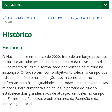
SUBMENU
NÚCLEOS
>
NÚCLEO DE ESTUDOS DE GÊNERO ESPERANÇA GARCIA
>
SOBRE
>
HISTÓRICO
Histórico
Histórico
O Núcleo nasce em março de 2020, fruto de um longo processo
de lutas e articulações das mulheres dentro da UFABC e no dia
08 de março de 2021 é formalizado por portaria da reitoria na
instituição. O Núcleo tem como objetivo fortalecer o campo dos
estudos de gênero na instituição, assim como atuar no
enfrentamento às desigualdades que todavia caracterizam essas
relações. Para cumprir tais objetivos, a portaria do Núcleo
estabelece dois grandes eixos de atuação: um deles no campo
do Ensino e da Pesquisa, e outro na área da Extensão e da
Intervenção Social.