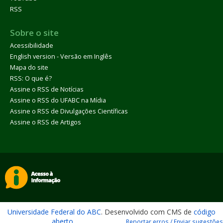
RSS
Sobre o site
Acessibilidade
English version - Versão em Inglês
Mapa do site
RSS: O que é?
Assine o RSS de Notícias
Assine o RSS do UFABC na Mídia
Assine o RSS de Divulgações Científicas
Assine o RSS de Artigos
Universidade Federal do ABC
. Desenvolvido com CMS de
código
aberto
.
Reportar erros / Enviar sugestões