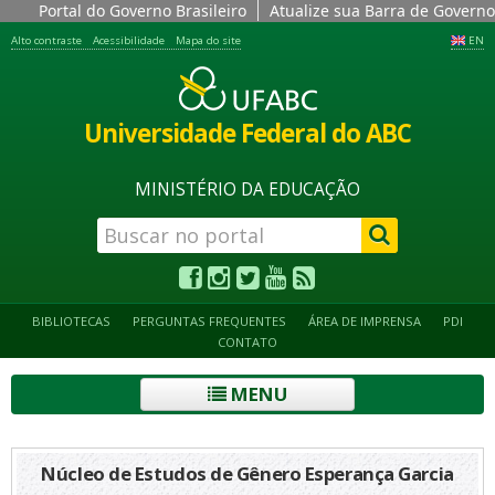
Portal do Governo Brasileiro
Atualize sua Barra de Governo
Alto contraste
Acessibilidade
Mapa do site
EN
Universidade Federal do ABC
MINISTÉRIO DA EDUCAÇÃO
BIBLIOTECAS
PERGUNTAS FREQUENTES
ÁREA DE IMPRENSA
PDI
CONTATO
MENU
Núcleo de Estudos de Gênero Esperança Garcia