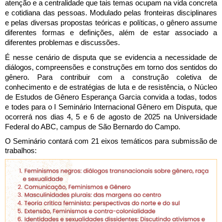
atenção e a centralidade que tais temas ocupam na vida concreta 
e cotidiana das pessoas. Modulado pelas fronteiras disciplinares 
e pelas diversas propostas teóricas e políticas, o gênero assume 
diferentes formas e definições, além de estar associado a 
diferentes problemas e discussões.
É nesse cenário de disputa que se evidencia a necessidade de 
diálogos, compreensões e construções em torno dos sentidos do 
gênero. Para contribuir com a construção coletiva de 
conhecimento e de estratégias de luta e de resistência, o Núcleo 
de Estudos de Gênero Esperança Garcia convida a todas, todos 
e todes para o I Seminário Internacional Gênero em Disputa, que 
ocorrerá nos dias 4, 5 e 6 de agosto de 2025 na Universidade 
Federal do ABC, campus de São Bernardo do Campo. 
O Seminário contará com 21 eixos temáticos para submissão de 
trabalhos: