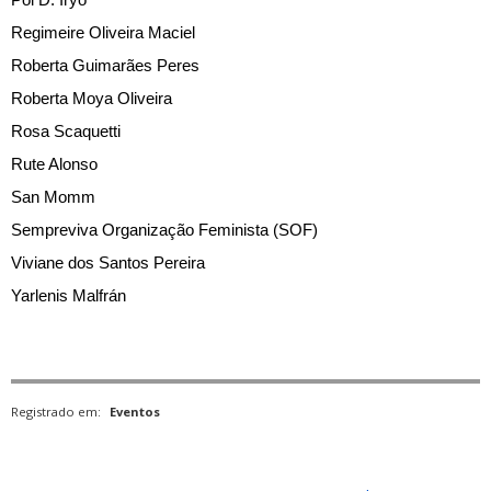
Pol D. Iryo
Regimeire Oliveira Maciel
Roberta Guimarães Peres
Roberta Moya Oliveira
Rosa Scaquetti
Rute Alonso
San Momm
Sempreviva Organização Feminista (SOF)
Viviane dos Santos Pereira
Yarlenis Malfrán
Registrado em:
Eventos