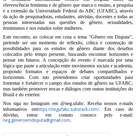
efervescência feminista e de gênero que marca o ensino, a pesquisa 
e a extensão da Universidade Federal do ABC (UFABC), através 
da ação de pesquisadoras, estudantes, ativistas, docentes e todas as 
pessoas interessadas nas questões de gênero, sexualidades, 
feminismos e nos estudos sobre mulheres.
Este encontro, ao colocar em cena o tema “Gênero em Disputa”, 
pretende ser um momento de reflexão, crítica e construção de 
possibilidades para os estudos de gênero diante dos desafios 
colocados pelo tempo presente, buscando encontrar horizontes e 
pensar em futuros. A concepção do evento é marcada por uma 
lógica que paute a articulação entre movimentos sociais e academia, 
propondo formatos e espaços de debates compartilhados e 
horizontais. Com isto pretendemos criar oportunidades para 
fomentar e fortalecer o campo dos estudos de gênero na UFABC, 
mas também promover trocas e diálogos com outras instituições do 
Brasil e do exterior. 
Nos siga no Instagram em @neg.ufabc. Receba nossos e-mails 
https://negufabc.substack.com/
informativos em
. Em caso de 
dúvidas, entrar em contato conosco pelo e-mail: 
neg.generoemdisputa@gmail.com
. 