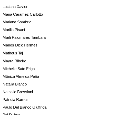
Luciana Xavier
Maria Caramez Carlotto
Mariana Sombrio
Marilia Pisani
Marli Palomares Tambara
Marlos Dick Hermes
Matheus Taj
Mayra Ribeiro
Michelle Sato Frigo
Mônica Almeida Peña
Natália Blanco
Nathalie Bressiani
Patricia Ramos
Paulo Del Bianco Giuffrida