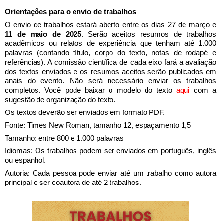
Orientações para o envio de trabalhos
O envio de trabalhos estará aberto entre os dias 27 de março e 
11 de maio de 2025
. Serão aceitos resumos de trabalhos 
acadêmicos ou relatos de experiência que tenham até 1.000 
palavras (contando título, corpo do texto, notas de rodapé e 
referências). A comissão científica de cada eixo fará a avaliação 
dos textos enviados e os resumos aceitos serão publicados em 
anais do evento. Não será necessário enviar os trabalhos 
completos. Você pode baixar o modelo
do texto 
aqui
 com a 
sugestão de organização do texto. 
Os textos deverão ser enviados em formato PDF.
Fonte: Times New Roman, tamanho 12, espaçamento 1,5
Tamanho: entre 800 e 1.000 palavras
Idiomas: Os trabalhos podem ser enviados em português, inglês 
ou espanhol. 
Autoria: Cada pessoa pode enviar até um trabalho como autora 
principal e ser coautora de até 2 trabalhos. 