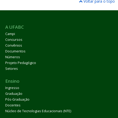
Voltar para o topo
A UFABC
Campi
Concursos
Convênios
Documentos
Números
Projeto Pedagógico
Setores
Ensino
Ingresso
Graduação
Pós-Graduação
Docentes
Núcleo de Tecnologias Educacionais (NTE)