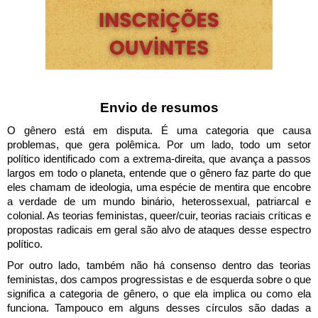
Envio de resumos
O gênero está em disputa. É uma categoria que causa 
problemas, que gera polêmica. Por um lado, todo um setor 
político identificado com a extrema-direita, que avança a passos 
largos em todo o planeta, entende que o gênero faz parte do que 
eles chamam de ideologia, uma espécie de mentira que encobre 
a verdade de um mundo binário, heterossexual, patriarcal e 
colonial. As teorias feministas, queer/cuir, teorias raciais críticas e 
propostas radicais em geral são alvo de ataques desse espectro 
político.
Por outro lado, também não há consenso dentro das teorias 
feministas, dos campos progressistas e de esquerda sobre o que 
significa a categoria de gênero, o que ela implica ou como ela 
funciona. Tampouco em alguns desses círculos são dadas a 