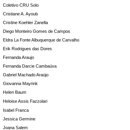
Coletivo CRU Solo
Cristiane A. Ayoub
Cristine Koehler Zanella
Diego Monteiro Gomes de Campos
Eldra La Fonte Albuquerque de Carvalho
Erik Rodrigues das Dores
Fernanda Araujo
Fernanda Darcie Cambaúva
Gabriel Machado Araújo
Giovanna Mayrink
Helen Baum
Heloise Assis Fazzolari
Isabel Franca
Jessica Germine
Joana Salem