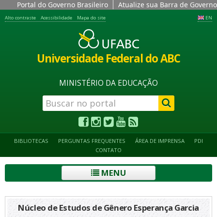
Portal do Governo Brasileiro
Atualize sua Barra de Governo
Alto contraste
Acessibilidade
Mapa do site
EN
Universidade Federal do ABC
MINISTÉRIO DA EDUCAÇÃO
BIBLIOTECAS
PERGUNTAS FREQUENTES
ÁREA DE IMPRENSA
PDI
CONTATO
MENU
Núcleo de Estudos de Gênero Esperança Garcia