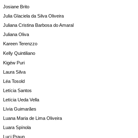
Josiane Brito
Julia Glaciela da Silva Oliveira
Juliana Cristina Barbosa do Amaral
Juliana Oliva
Kareen Terenzzo
Kelly Quintiliano
Kigéw Puri
Laura Silva
Léa Tosold
Letícia Santos
Letícia Ueda Vella
Lívia Guimarães
Luana Maria de Lima Oliveira
Luara Spínola
Luci Praun