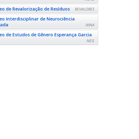
eo de Revalorização de Resíduos
REVALORES
eo Interdisciplinar de Neurociência
cada
NINA
eo de Estudos de Gênero Esperança Garcia
NEG