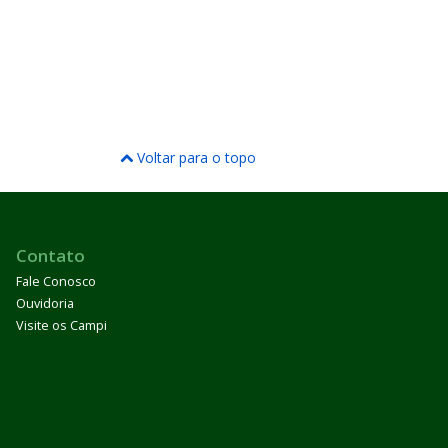
Voltar para o topo
Contato
Fale Conosco
Ouvidoria
Visite os Campi