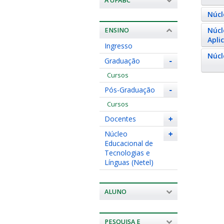
A UFABC
Núcl
Núcl
ENSINO
Apli
Ingresso
Núcl
Graduação
-
Cursos
Pós-Graduação
-
Cursos
Docentes
+
Núcleo
+
Educacional de
Tecnologias e
Línguas (Netel)
ALUNO
PESQUISA E