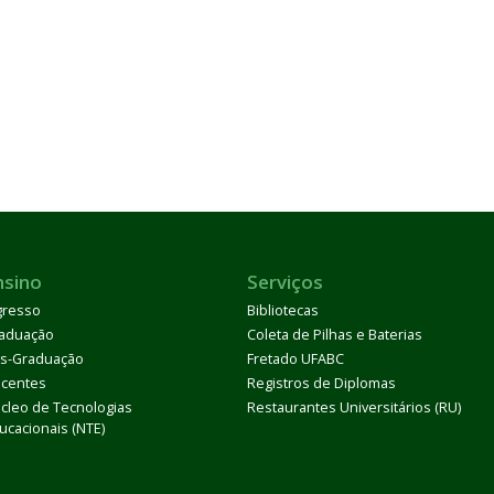
nsino
Serviços
gresso
Bibliotecas
aduação
Coleta de Pilhas e Baterias
s-Graduação
Fretado UFABC
centes
Registros de Diplomas
cleo de Tecnologias
Restaurantes Universitários (RU)
ucacionais (NTE)