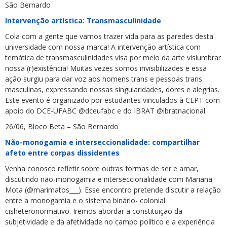
São Bernardo
Intervenção artística: Transmasculinidade
Cola com a gente que vamos trazer vida para as paredes desta
universidade com nossa marca! A intervenção artística com
temática de transmasculinidades visa por meio da arte vislumbrar
nossa (r)existência! Muitas vezes somos invisibilizades e essa
ação surgiu para dar voz aos homens trans e pessoas trans
masculinas, expressando nossas singularidades, dores e alegrias.
Este evento é organizado por estudantes vinculados à CEPT com
apoio do DCE-UFABC @dceufabc e do IBRAT @ibratnacional.
26/06, Bloco Beta – São Bernardo
Não-monogamia e interseccionalidade: compartilhar
afeto entre corpas dissidentes
Venha conosco refletir sobre outras formas de ser e amar,
discutindo não-monogamia e interseccionalidade com Mariana
Mota (@marimatos___). Esse encontro pretende discutir a relação
entre a monogamia e o sistema binário- colonial
cisheteronormativo. Iremos abordar a constituição da
subjetividade e da afetividade no campo político e a experiência