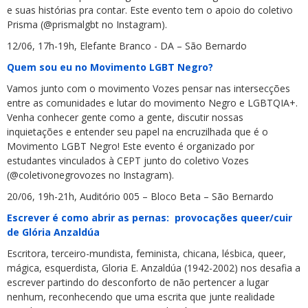
e suas histórias pra contar. Este evento tem o apoio do coletivo
Prisma (@prismalgbt no Instagram).
12/06, 17h-19h, Elefante Branco - DA – São Bernardo
Quem sou eu no Movimento LGBT Negro?
Vamos junto com o movimento Vozes pensar nas intersecções
entre as comunidades e lutar do movimento Negro e LGBTQIA+.
Venha conhecer gente como a gente, discutir nossas
inquietações e entender seu papel na encruzilhada que é o
Movimento LGBT Negro! Este evento é organizado por
estudantes vinculados à CEPT junto do coletivo Vozes
(@coletivonegrovozes no Instagram).
20/06, 19h-21h, Auditório 005 – Bloco Beta – São Bernardo
Escrever é como abrir as pernas: provocações queer/cuir
de Glória Anzaldúa
Escritora, terceiro-mundista, feminista, chicana, lésbica, queer,
mágica, esquerdista, Gloria E. Anzaldúa (1942-2002) nos desafia a
escrever partindo do desconforto de não pertencer a lugar
nenhum, reconhecendo que uma escrita que junte realidade