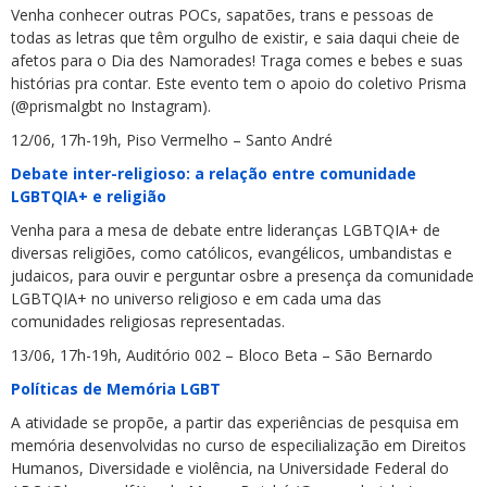
Venha conhecer outras POCs, sapatões, trans e pessoas de
todas as letras que têm orgulho de existir, e saia daqui cheie de
afetos para o Dia des Namorades! Traga comes e bebes e suas
histórias pra contar. Este evento tem o apoio do coletivo Prisma
(@prismalgbt no Instagram).
12/06, 17h-19h, Piso Vermelho – Santo André
Debate inter-religioso: a relação entre comunidade
LGBTQIA+ e religião
Venha para a mesa de debate entre lideranças LGBTQIA+ de
diversas religiões, como católicos, evangélicos, umbandistas e
judaicos, para ouvir e perguntar osbre a presença da comunidade
LGBTQIA+ no universo religioso e em cada uma das
comunidades religiosas representadas.
13/06, 17h-19h, Auditório 002 – Bloco Beta – São Bernardo
Políticas de Memória LGBT
A atividade se propõe, a partir das experiências de pesquisa em
memória desenvolvidas no curso de especilialização em Direitos
Humanos, Diversidade e violência, na Universidade Federal do