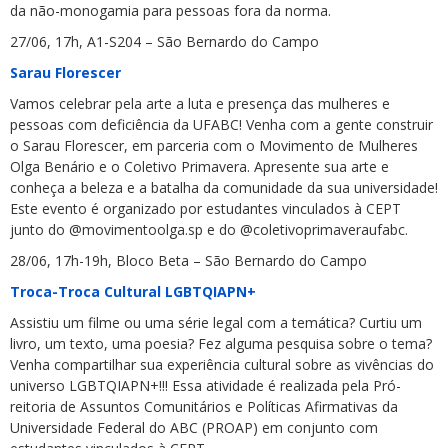
da não-monogamia para pessoas fora da norma.
27/06, 17h, A1-S204 – São Bernardo do Campo
Sarau Florescer
Vamos celebrar pela arte a luta e presença das mulheres e
pessoas com deficiência da UFABC! Venha com a gente construir
o Sarau Florescer, em parceria com o Movimento de Mulheres
Olga Benário e o Coletivo Primavera. Apresente sua arte e
conheça a beleza e a batalha da comunidade da sua universidade!
Este evento é organizado por estudantes vinculados à CEPT
junto do @movimentoolga.sp e do @coletivoprimaveraufabc.
28/06, 17h-19h, Bloco Beta – São Bernardo do Campo
Troca-Troca Cultural LGBTQIAPN+
Assistiu um filme ou uma série legal com a temática? Curtiu um
livro, um texto, uma poesia? Fez alguma pesquisa sobre o tema?
Venha compartilhar sua experiência cultural sobre as vivências do
universo LGBTQIAPN+!!! Essa atividade é realizada pela Pró-
reitoria de Assuntos Comunitários e Políticas Afirmativas da
Universidade Federal do ABC (PROAP) em conjunto com