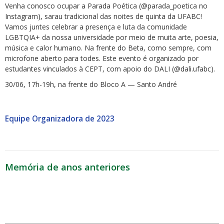
Venha conosco ocupar a Parada Poética (@parada_poetica no
Instagram), sarau tradicional das noites de quinta da UFABC!
Vamos juntes celebrar a presença e luta da comunidade
LGBTQIA+ da nossa universidade por meio de muita arte, poesia,
música e calor humano. Na frente do Beta, como sempre, com
microfone aberto para todes. Este evento é organizado por
estudantes vinculados à CEPT, com apoio do DALI (@dali.ufabc).
30/06, 17h-19h, na frente do Bloco A — Santo André
Equipe Organizadora de 2023
Memória de anos anteriores