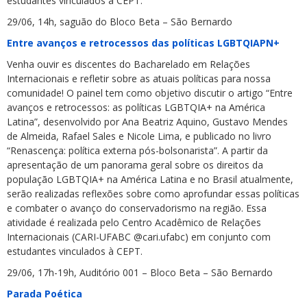
estudantes vinculados à CEPT.
29/06, 14h, saguão do Bloco Beta – São Bernardo
Entre avanços e retrocessos das políticas LGBTQIAPN+
Venha ouvir es discentes do Bacharelado em Relações
Internacionais e refletir sobre as atuais políticas para nossa
comunidade! O painel tem como objetivo discutir o artigo “Entre
avanços e retrocessos: as políticas LGBTQIA+ na América
Latina”, desenvolvido por Ana Beatriz Aquino, Gustavo Mendes
de Almeida, Rafael Sales e Nicole Lima, e publicado no livro
“Renascença: política externa pós-bolsonarista”. A partir da
apresentação de um panorama geral sobre os direitos da
população LGBTQIA+ na América Latina e no Brasil atualmente,
serão realizadas reflexões sobre como aprofundar essas políticas
e combater o avanço do conservadorismo na região. Essa
atividade é realizada pelo Centro Acadêmico de Relações
Internacionais (CARI-UFABC @cari.ufabc) em conjunto com
estudantes vinculados à CEPT.
29/06, 17h-19h, Auditório 001 – Bloco Beta – São Bernardo
Parada Poética