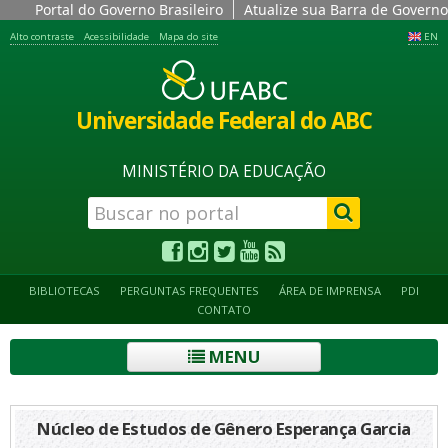
Portal do Governo Brasileiro
Atualize sua Barra de Governo
Alto contraste
Acessibilidade
Mapa do site
EN
Universidade Federal do ABC
MINISTÉRIO DA EDUCAÇÃO
BIBLIOTECAS
PERGUNTAS FREQUENTES
ÁREA DE IMPRENSA
PDI
CONTATO
MENU
Núcleo de Estudos de Gênero Esperança Garcia