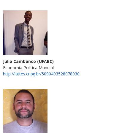
Júlio Cambanco (UFABC)
Economia Política Mundial
http://lattes.cnpq.br/5090493528078930