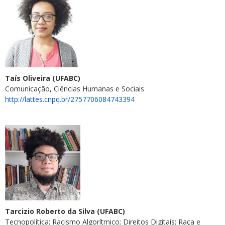
Taís Oliveira (UFABC)
Comunicação, Ciências Humanas e Sociais
http://lattes.cnpq.br/2757706084743394
Tarcizio Roberto da Silva (UFABC)
Tecnopolítica; Racismo Algorítmico; Direitos Digitais; Raça e