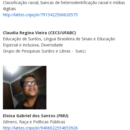
Classificação racial, bancas de heteroidentificação racial e mídias
digitais
http://lattes.cnpq.br/7915422506620575
Claudia Regina Vieira (CECS/UFABC)
Educação de Surdos, Língua Brasileira de Sinais e Educação
Especial e Inclusiva, Diversidade
Grupo de Pesquisas Surdos e Libras - SueLi
Eloisa Gabriel dos Santos (FMU)
Gênero, Raça e Políticas Públicas
http://lattes.cnpq.br/9406622554653926