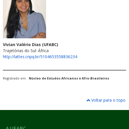
Vivian Valério Dias (UFABC)
Trajetórias do Sul: África
http://lattes.cnpq.br/5104653558836234
Registrado em:
Núcleo de Estudos Africanos e Afro-Brasileiros
Voltar para o topo
A UFABC