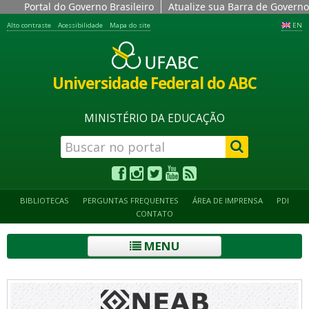
Portal do Governo Brasileiro
Atualize sua Barra de Governo
Alto contraste
Acessibilidade
Mapa do site
EN
Universidade Federal do ABC
MINISTÉRIO DA EDUCAÇÃO
BIBLIOTECAS
PERGUNTAS FREQUENTES
ÁREA DE IMPRENSA
PDI
CONTATO
MENU