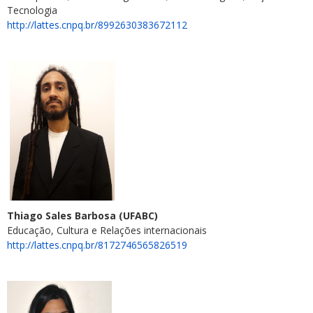
Tecnologia
http://lattes.cnpq.br/8992630383672112
Thiago Sales Barbosa (UFABC)
Educação, Cultura e Relações internacionais
http://lattes.cnpq.br/8172746565826519