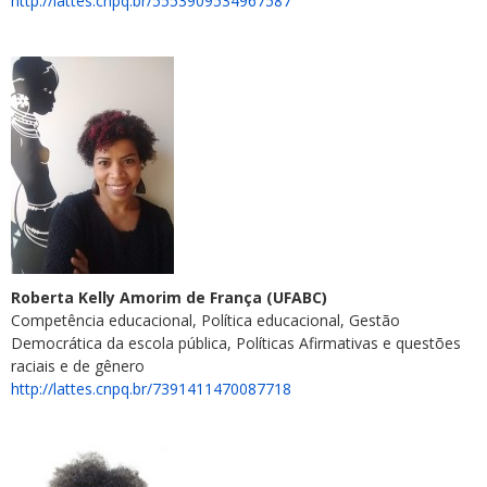
http://lattes.cnpq.br/5553909534967587
Roberta Kelly Amorim de França (UFABC)
Competência educacional, Política educacional, Gestão
Democrática da escola pública, Políticas Afirmativas e questões
raciais e de gênero
http://lattes.cnpq.br/7391411470087718