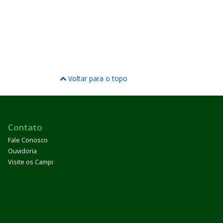
Voltar para o topo
Contato
Fale Conosco
Ouvidoria
Visite os Campi