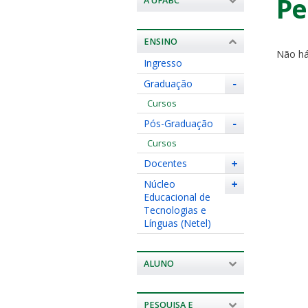
Pe
A UFABC
ENSINO
Não há
Ingresso
Graduação
-
Cursos
Pós-Graduação
-
Cursos
Docentes
+
Núcleo
+
Educacional de
Tecnologias e
Línguas (Netel)
ALUNO
PESQUISA E