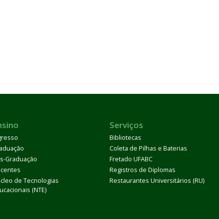
nsino
Serviços
gresso
Bibliotecas
aduação
Coleta de Pilhas e Baterias
s-Graduação
Fretado UFABC
centes
Registros de Diplomas
cleo de Tecnologias
Restaurantes Universitários (RU)
ucacionais (NTE)