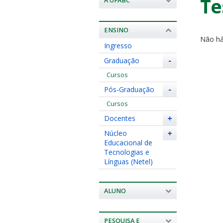
Te
A UFABC
ENSINO
Não há
Ingresso
Graduação
-
Cursos
Pós-Graduação
-
Cursos
Docentes
+
Núcleo
+
Educacional de
Tecnologias e
Línguas (Netel)
ALUNO
PESQUISA E