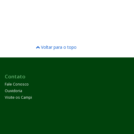
Voltar para o topo
Contato
Fale Conosco
Ouvidoria
Visite os Campi