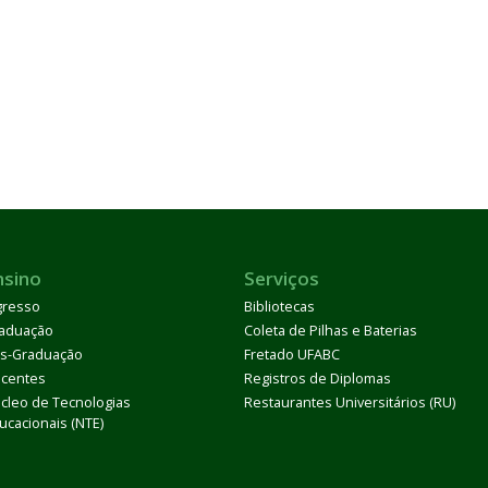
nsino
Serviços
gresso
Bibliotecas
aduação
Coleta de Pilhas e Baterias
s-Graduação
Fretado UFABC
centes
Registros de Diplomas
cleo de Tecnologias
Restaurantes Universitários (RU)
ucacionais (NTE)