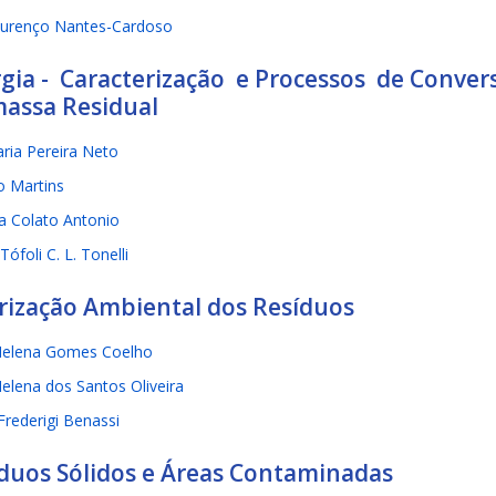
Lourenço Nantes-Cardoso
gia - Caracterização e Processos de Conver
assa Residual
ria Pereira Neto
o Martins
la Colato Antonio
 Tófoli C. L. Tonelli
rização Ambiental dos Resíduos
Helena Gomes Coelho
Helena dos Santos Oliveira
Frederigi Benassi
duos Sólidos e Áreas Contaminadas