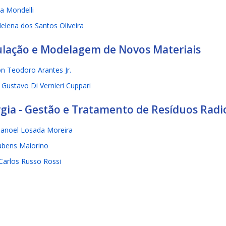
na Mondelli
Helena dos Santos Oliveira
lação e Modelagem de Novos Materiais
on Teodoro Arantes Jr.
 Gustavo Di Vernieri Cuppari
gia - Gestão e Tratamento de Resíduos Radi
anoel Losada Moreira
ubens Maiorino
Carlos Russo Rossi