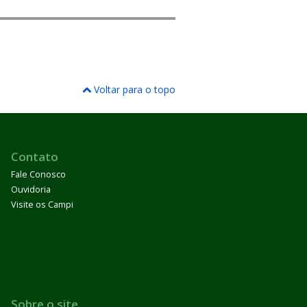
Voltar para o topo
Contato
Fale Conosco
Ouvidoria
Visite os Campi
Sobre o site