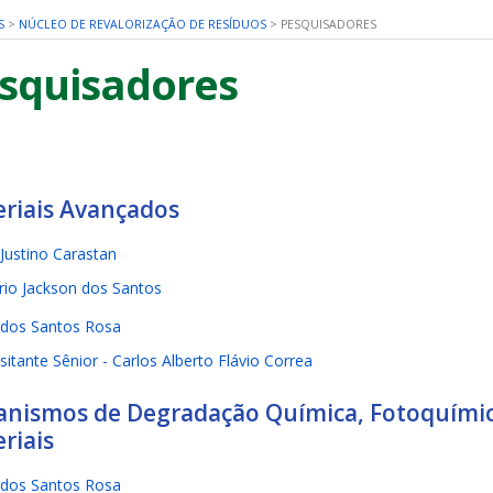
S
>
NÚCLEO DE REVALORIZAÇÃO DE RESÍDUOS
>
PESQUISADORES
squisadores
riais Avançados
 Justino Carastan
io Jackson dos Santos
 dos Santos Rosa
isitante Sênior - Carlos Alberto Flávio Correa
nismos de Degradação Química, Fotoquímic
riais
 dos Santos Rosa