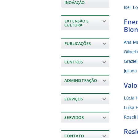
INOVAÇÃO
Iseli 
Ener
EXTENSÃO E
CULTURA
Biom
Ana Ma
PUBLICAÇÕES
Gilbert
Grazie
CENTROS
Juliana
ADMINISTRAÇÃO
Valo
Lúcia 
SERVIÇOS
Luísa 
Roseli 
SERVIDOR
Resí
CONTATO